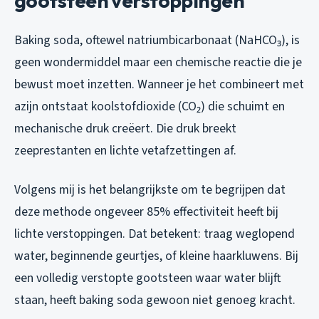
gootsteen verstoppingen
Baking soda, oftewel natriumbicarbonaat (NaHCO₃), is
geen wondermiddel maar een chemische reactie die je
bewust moet inzetten. Wanneer je het combineert met
azijn ontstaat koolstofdioxide (CO₂) die schuimt en
mechanische druk creëert. Die druk breekt
zeeprestanten en lichte vetafzettingen af.
Volgens mij is het belangrijkste om te begrijpen dat
deze methode ongeveer 85% effectiviteit heeft bij
lichte
verstoppingen. Dat betekent: traag weglopend
water, beginnende geurtjes, of kleine haarkluwens. Bij
een volledig verstopte gootsteen waar water blijft
staan, heeft baking soda gewoon niet genoeg kracht.