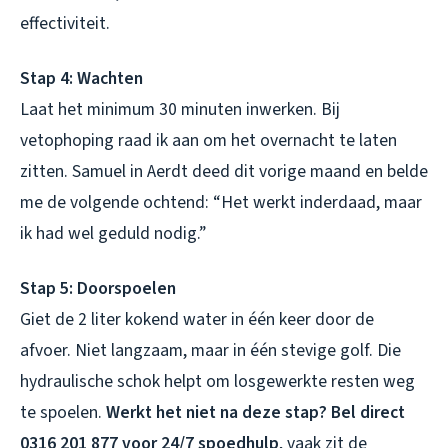
effectiviteit.
Stap 4: Wachten
Laat het minimum 30 minuten inwerken. Bij
vetophoping raad ik aan om het overnacht te laten
zitten. Samuel in Aerdt deed dit vorige maand en belde
me de volgende ochtend: “Het werkt inderdaad, maar
ik had wel geduld nodig.”
Stap 5: Doorspoelen
Giet de 2 liter kokend water in één keer door de
afvoer. Niet langzaam, maar in één stevige golf. Die
hydraulische schok helpt om losgewerkte resten weg
te spoelen.
Werkt het niet na deze stap? Bel direct
0316 201 877 voor 24/7 spoedhulp
, vaak zit de