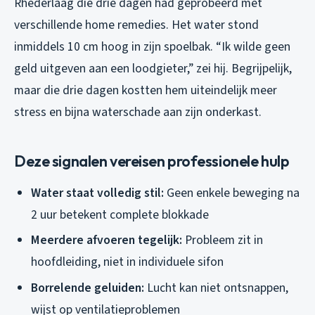
Rhederlaag die drie dagen had geprobeerd met
verschillende home remedies. Het water stond
inmiddels 10 cm hoog in zijn spoelbak. “Ik wilde geen
geld uitgeven aan een loodgieter,” zei hij. Begrijpelijk,
maar die drie dagen kostten hem uiteindelijk meer
stress en bijna waterschade aan zijn onderkast.
Deze signalen vereisen professionele hulp
Water staat volledig stil:
Geen enkele beweging na
2 uur betekent complete blokkade
Meerdere afvoeren tegelijk:
Probleem zit in
hoofdleiding, niet in individuele sifon
Borrelende geluiden:
Lucht kan niet ontsnappen,
wijst op ventilatieproblemen