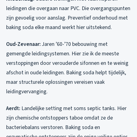
leidingen die overgaan naar PVC. Die overgangspunten
zijn gevoelig voor aanslag. Preventief onderhoud met
baking soda elke maand werkt hier uitstekend.
Oud-Zevenaar:
Jaren ’60-’70 bebouwing met
gemengde leidingsystemen. Hier zie ik de meeste
verstoppingen door verouderde sifonnen en te weinig
afschot in oude leidingen. Baking soda helpt tijdelijk,
maar structurele oplossingen vereisen vaak
leidingvervanging.
Aerdt:
Landelijke setting met soms septic tanks. Hier
zijn chemische ontstoppers taboe omdat ze de
bacteriebalans verstoren. Baking soda en
enzymatische ontstoppers zijn de enige veilige opties.