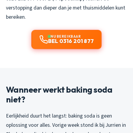
verstopping dan dieper dan je met thuismiddelen kunt
bereiken.
NU BEREIKBAAR
BEL 0316 201 877
Wanneer werkt baking soda
niet?
Eerlijkheid duurt het langst: baking soda is geen
oplossing voor alles. Vorige week stond ik bij Jurrien in