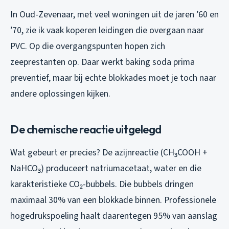
In Oud-Zevenaar, met veel woningen uit de jaren ’60 en
’70, zie ik vaak koperen leidingen die overgaan naar
PVC. Op die overgangspunten hopen zich
zeeprestanten op. Daar werkt baking soda prima
preventief, maar bij echte blokkades moet je toch naar
andere oplossingen kijken.
De chemische reactie uitgelegd
Wat gebeurt er precies? De azijnreactie (CH₃COOH +
NaHCO₃) produceert natriumacetaat, water en die
karakteristieke CO₂-bubbels. Die bubbels dringen
maximaal 30% van een blokkade binnen. Professionele
hogedrukspoeling haalt daarentegen 95% van aanslag