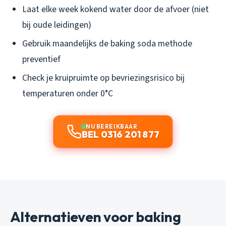
Laat elke week kokend water door de afvoer (niet
bij oude leidingen)
Gebruik maandelijks de baking soda methode
preventief
Check je kruipruimte op bevriezingsrisico bij
temperaturen onder 0°C
NU BEREIKBAAR
BEL 0316 201 877
Alternatieven voor baking