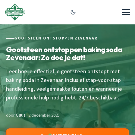
GOOTSTEEN ONTSTOPPEN ZEVENAAR
Gootsteen ontstoppen baking soda
Zevenaar: Zo doe je dat!
Leer hoe je effectief je gootsteen ontstopt met
baking soda in Zevenaar. Inclusief stap-voor-stap
handleiding, veelgemaakte fouten en wanneer je
professionele hulp nodig hebt. 24/7 beschikbaar.
door
Guus
· 2 december 2025