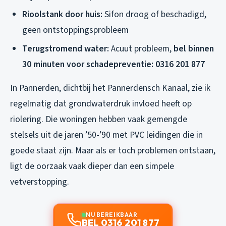
Rioolstank door huis:
Sifon droog of beschadigd,
geen ontstoppingsprobleem
Terugstromend water:
Acuut probleem,
bel binnen
30 minuten voor schadepreventie: 0316 201 877
In Pannerden, dichtbij het Pannerdensch Kanaal, zie ik
regelmatig dat grondwaterdruk invloed heeft op
riolering. Die woningen hebben vaak gemengde
stelsels uit de jaren ’50-’90 met PVC leidingen die in
goede staat zijn. Maar als er toch problemen ontstaan,
ligt de oorzaak vaak dieper dan een simpele
vetverstopping.
NU BEREIKBAAR
BEL 0316 201 877