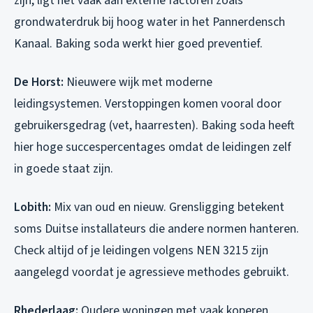
zijn, ligt het vaak aan externe factoren zoals
grondwaterdruk bij hoog water in het Pannerdensch
Kanaal. Baking soda werkt hier goed preventief.
De Horst:
Nieuwere wijk met moderne
leidingsystemen. Verstoppingen komen vooral door
gebruikersgedrag (vet, haarresten). Baking soda heeft
hier hoge succespercentages omdat de leidingen zelf
in goede staat zijn.
Lobith:
Mix van oud en nieuw. Grensligging betekent
soms Duitse installateurs die andere normen hanteren.
Check altijd of je leidingen volgens NEN 3215 zijn
aangelegd voordat je agressieve methodes gebruikt.
Rhederlaag:
Oudere woningen met vaak koperen