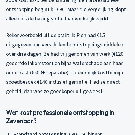
soda kost €2-5 per behandeling. Een professionele
ontstopping begint bij €90. Maar die vergelijking klopt
alleen als de baking soda daadwerkelijk werkt.
Rekenvoorbeeld uit de praktijk: Pien had €15
uitgegeven aan verschillende ontstoppingsmiddelen
over drie dagen. Ze had vrij genomen van werk (€120
gederfde inkomsten) en bijna waterschade aan haar
onderkast (€500+ reparatie). Uiteindelijk kostte mijn
spoedbezoek €140 inclusief garantie. Had ze direct
gebeld, dan was ze goedkoper uit geweest.
Wat kost professionele ontstopping in
Zevenaar?
Standaard ontstopping:
€90-150 binnen