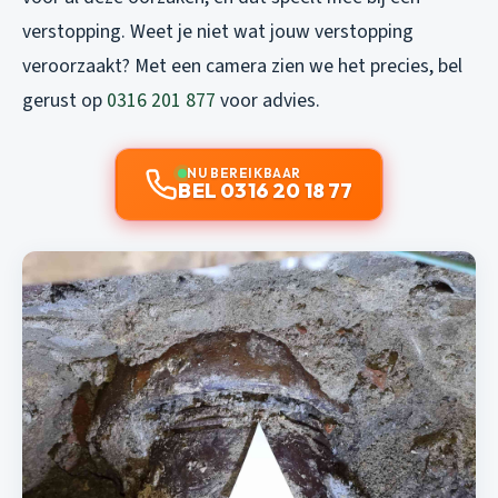
verstopping. Weet je niet wat jouw verstopping
veroorzaakt? Met een camera zien we het precies, bel
gerust op
0316 201 877
voor advies.
NU BEREIKBAAR
BEL 0316 20 18 77