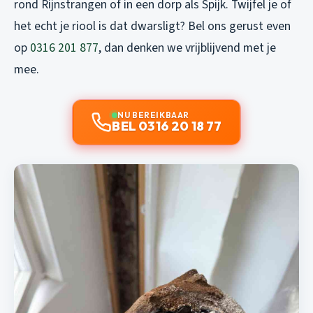
rond Rijnstrangen of in een dorp als Spijk. Twijfel je of
het echt je riool is dat dwarsligt? Bel ons gerust even
op
0316 201 877
, dan denken we vrijblijvend met je
mee.
NU BEREIKBAAR
BEL 0316 20 18 77