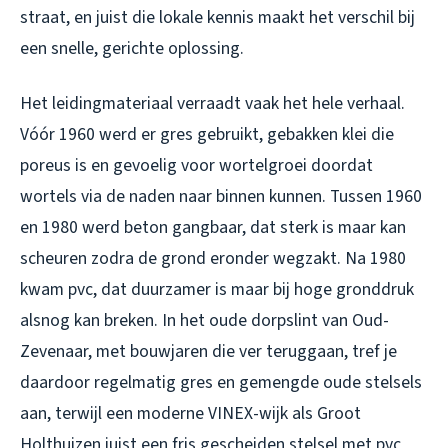
straat, en juist die lokale kennis maakt het verschil bij
een snelle, gerichte oplossing.
Het leidingmateriaal verraadt vaak het hele verhaal.
Vóór 1960 werd er gres gebruikt, gebakken klei die
poreus is en gevoelig voor wortelgroei doordat
wortels via de naden naar binnen kunnen. Tussen 1960
en 1980 werd beton gangbaar, dat sterk is maar kan
scheuren zodra de grond eronder wegzakt. Na 1980
kwam pvc, dat duurzamer is maar bij hoge gronddruk
alsnog kan breken. In het oude dorpslint van Oud-
Zevenaar, met bouwjaren die ver teruggaan, tref je
daardoor regelmatig gres en gemengde oude stelsels
aan, terwijl een moderne VINEX-wijk als Groot
Holthuizen juist een fris gescheiden stelsel met pvc