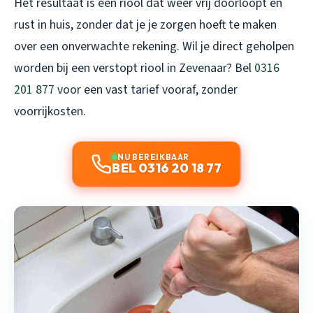
Het resultaat is een riool dat weer vrij doorloopt en
rust in huis, zonder dat je je zorgen hoeft te maken
over een onverwachte rekening. Wil je direct geholpen
worden bij een verstopt riool in Zevenaar? Bel
0316
201 877
voor een vast tarief vooraf, zonder
voorrijkosten.
NU BEREIKBAAR
BEL 0316 20 18 77