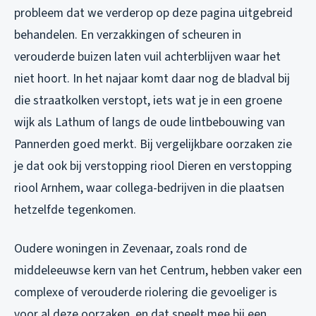
probleem dat we verderop op deze pagina uitgebreid
behandelen. En verzakkingen of scheuren in
verouderde buizen laten vuil achterblijven waar het
niet hoort. In het najaar komt daar nog de bladval bij
die straatkolken verstopt, iets wat je in een groene
wijk als Lathum of langs de oude lintbebouwing van
Pannerden goed merkt. Bij vergelijkbare oorzaken zie
je dat ook bij
verstopping riool Dieren
en
verstopping
riool Arnhem
, waar collega-bedrijven in die plaatsen
hetzelfde tegenkomen.
Oudere woningen in Zevenaar, zoals rond de
middeleeuwse kern van het Centrum, hebben vaker een
complexe of verouderde riolering die gevoeliger is
voor al deze oorzaken, en dat speelt mee bij een