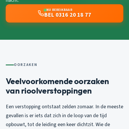
nacht.
NU BEREIKBAAR
BEL 0316 20 18 77
OORZAKEN
Veelvoorkomende oorzaken
van rioolverstoppingen
Een verstopping ontstaat zelden zomaar. In de meeste
gevallen is er iets dat zich in de loop van de tijd
opbouwt, tot de leiding een keer dichtzit. Wie de