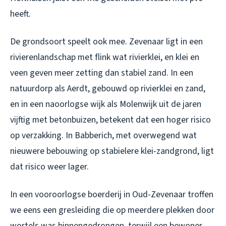
heeft.
De grondsoort speelt ook mee. Zevenaar ligt in een
rivierenlandschap met flink wat rivierklei, en klei en
veen geven meer zetting dan stabiel zand. In een
natuurdorp als Aerdt, gebouwd op rivierklei en zand,
en in een naoorlogse wijk als Molenwijk uit de jaren
vijftig met betonbuizen, betekent dat een hoger risico
op verzakking. In Babberich, met overwegend wat
nieuwere bebouwing op stabielere klei-zandgrond, ligt
dat risico weer lager.
In een vooroorlogse boerderij in Oud-Zevenaar troffen
we eens een gresleiding die op meerdere plekken door
wortels was binnengedrongen, terwijl een bewoner