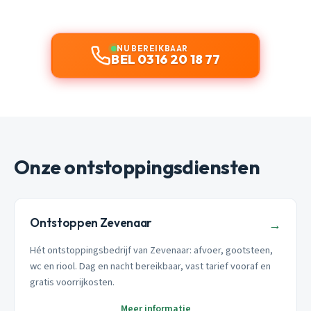
NU BEREIKBAAR
BEL 0316 20 18 77
Onze ontstoppingsdiensten
Ontstoppen Zevenaar
→
Hét ontstoppingsbedrijf van Zevenaar: afvoer, gootsteen,
wc en riool. Dag en nacht bereikbaar, vast tarief vooraf en
gratis voorrijkosten.
Meer informatie