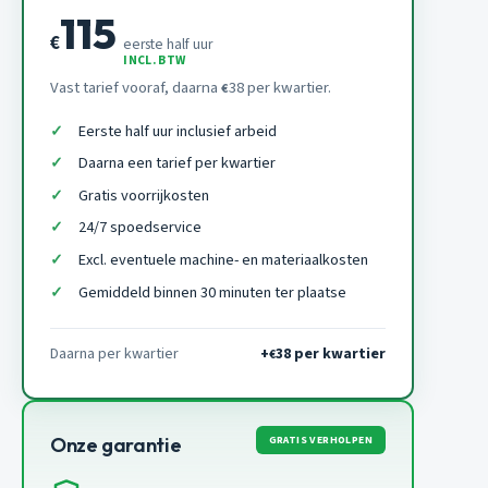
115
€
eerste half uur
INCL. BTW
Vast tarief vooraf, daarna
38 per kwartier.
€
Eerste half uur inclusief arbeid
Daarna een tarief per kwartier
Gratis voorrijkosten
24/7 spoedservice
Excl. eventuele machine- en materiaalkosten
Gemiddeld binnen 30 minuten ter plaatse
Daarna per kwartier
+
38 per kwartier
€
GRATIS VERHOLPEN
Onze garantie