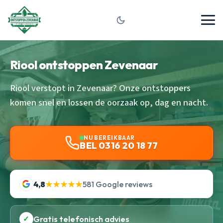
Riool ontstoppen Zevenaar
Riool verstopt in Zevenaar? Onze ontstoppers
komen snel en lossen de oorzaak op, dag en nacht.
NU BEREIKBAAR
BEL 0316 20 18 77
4,8
★★★★★
581 Google reviews
✓
Gratis telefonisch advies