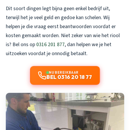
Dit soort dingen legt bijna geen enkel bedrijf uit,
terwijl het je veel geld en gedoe kan schelen. Wij
helpen je die vraag eerst beantwoorden voordat er
kosten gemaakt worden. Niet zeker van wie het riool
is? Bel ons op
0316 201 877
, dan helpen we je het
uitzoeken voordat je onnodig betaalt.
NU BEREIKBAAR
BEL 0316 20 18 77