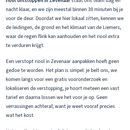
riool ontstoppen in Zevenaar
staat ons team dag en
nacht klaar, en we zijn meestal binnen 30 minuten bij je
voor de deur. Doordat we hier lokaal zitten, kennen we
de leidingen, de grond en het klimaat van de Liemers,
waar de regen flink kan aanhouden en het riool extra
te verduren krijgt.
Een
verstopt riool in Zevenaar
aanpakken hoeft geen
gedoe te worden. Het plan is simpel: je belt ons, we
komen langs voor een gratis vooronderzoek en
lokaliseren de verstopping, je hoort meteen een vast
tarief en daarna lossen we het voor je op. Geen
verrassingen achteraf, want je weet vooraf precies
wat het kost.