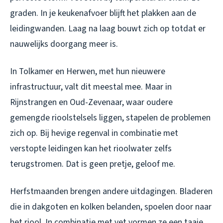
graden. In je keukenafvoer blijft het plakken aan de
leidingwanden. Laag na laag bouwt zich op totdat er
nauwelijks doorgang meer is.
In Tolkamer en Herwen, met hun nieuwere
infrastructuur, valt dit meestal mee. Maar in
Rijnstrangen en Oud-Zevenaar, waar oudere
gemengde rioolstelsels liggen, stapelen de problemen
zich op. Bij hevige regenval in combinatie met
verstopte leidingen kan het rioolwater zelfs
terugstromen. Dat is geen pretje, geloof me.
Herfstmaanden brengen andere uitdagingen. Bladeren
die in dakgoten en kolken belanden, spoelen door naar
het riool. In combinatie met vet vormen ze een taaie