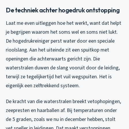
De techniek achter hogedruk ontstopping
Laat me even uitleggen hoe het werkt, want dat helpt
je begrijpen waarom het soms wel en soms niet lukt.
De hogedrukreiniger perst water door een speciale
rioolslang. Aan het uiteinde zit een spuitkop met
openingen die achterwaarts gericht zijn. Die
waterstralen duwen de slang vooruit door de leiding,
terwijl ze tegelijkertijd het vuil wegspuiten. Het is
eigenlijk een zelftrekkend systeem.
De kracht van die waterstralen breekt vetophopingen,
zeepresten en haarballen af. Bij temperaturen onder
de 5 graden, zoals we nu in december hebben, stolt
vet sneller in leidingen. Dat maakt verstoppingen