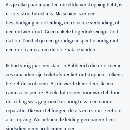
Als je elke paar maanden dezelfde verstopping hebt, is
er iets structureel mis. Misschien is er een
beschadiging in de leiding, een slechte verbinding, of
een ontwerpfout. Geen enkele hogedrukreiniger lost
dat op. Dan heb je een grondige inspectie nodig met
een rioolcamera om de oorzaak te vinden.
Ik had vorig jaar een klant in Babberich die drie keer in
zes maanden zijn toiletafvoer liet ontstoppen. Telkens
hetzelfde probleem. Bij de vierde keer deed ik een
camera-inspectie. Bleek dat er een boomwortel door
de leiding was gegroeid ter hoogte van een oude
reparatie. Die wortel fungeerde als een soort zeef die
alles opving. We hebben de leiding gerepareerd en
sindsdien geen problemen meer.