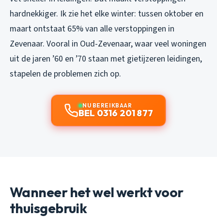
hardnekkiger. Ik zie het elke winter: tussen oktober en
maart ontstaat 65% van alle verstoppingen in
Zevenaar. Vooral in Oud-Zevenaar, waar veel woningen
uit de jaren ’60 en ’70 staan met gietijzeren leidingen,
stapelen de problemen zich op.
NU BEREIKBAAR
BEL 0316 201 877
Wanneer het wel werkt voor
thuisgebruik