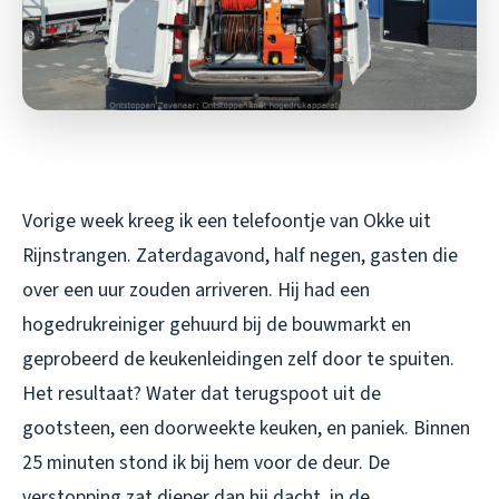
Vorige week kreeg ik een telefoontje van Okke uit
Rijnstrangen. Zaterdagavond, half negen, gasten die
over een uur zouden arriveren. Hij had een
hogedrukreiniger gehuurd bij de bouwmarkt en
geprobeerd de keukenleidingen zelf door te spuiten.
Het resultaat? Water dat terugspoot uit de
gootsteen, een doorweekte keuken, en paniek. Binnen
25 minuten stond ik bij hem voor de deur. De
verstopping zat dieper dan hij dacht, in de