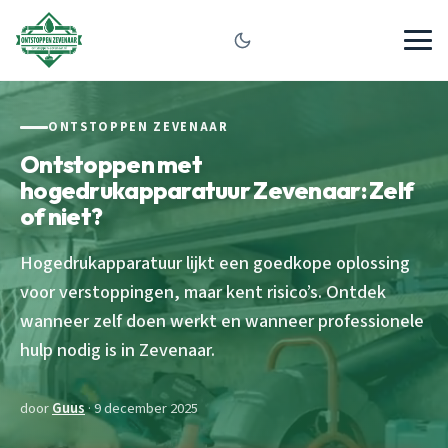
ONTSTOPPEN ZEVENAAR
Ontstoppen met
hogedrukapparatuur Zevenaar: Zelf
of niet?
Hogedrukapparatuur lijkt een goedkope oplossing
voor verstoppingen, maar kent risico’s. Ontdek
wanneer zelf doen werkt en wanneer professionele
hulp nodig is in Zevenaar.
door
Guus
· 9 december 2025