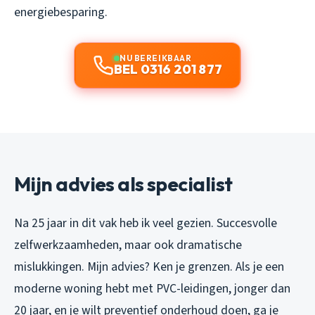
energiebesparing.
NU BEREIKBAAR
BEL 0316 201 877
Mijn advies als specialist
Na 25 jaar in dit vak heb ik veel gezien. Succesvolle
zelfwerkzaamheden, maar ook dramatische
mislukkingen. Mijn advies? Ken je grenzen. Als je een
moderne woning hebt met PVC-leidingen, jonger dan
20 jaar, en je wilt preventief onderhoud doen, ga je