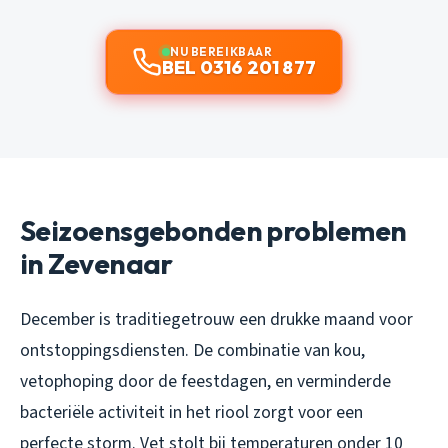
NU BEREIKBAAR
BEL 0316 201 877
Seizoensgebonden problemen
in Zevenaar
December is traditiegetrouw een drukke maand voor
ontstoppingsdiensten. De combinatie van kou,
vetophoping door de feestdagen, en verminderde
bacteriële activiteit in het riool zorgt voor een
perfecte storm. Vet stolt bij temperaturen onder 10