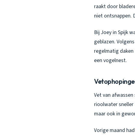
raakt door bladere
niet ontsnappen. D
Bij Joey in Spijk 
geblazen. Volgens 
regelmatig daken o
een vogelnest.
Vetophopingen
Vet van afwassen s
rioolwater sneller 
maar ook in gewon
Vorige maand had 