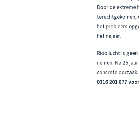
Door de extreme h
terechtgekomen, e
het probleem opgel
het najaar.
Rioollucht is gee
nemen. Na 25 jaar 
concrete oorzaak. 
0316 201 877 voo