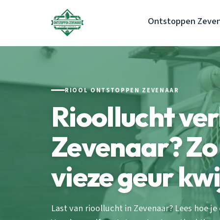
Ontstoppen Zeven
RIOOL ONTSTOPPEN ZEVENAAR
Rioollucht ve
Zevenaar? Zo 
vieze geur kwi
Last van rioollucht in Zevenaar? Lees hoe je d