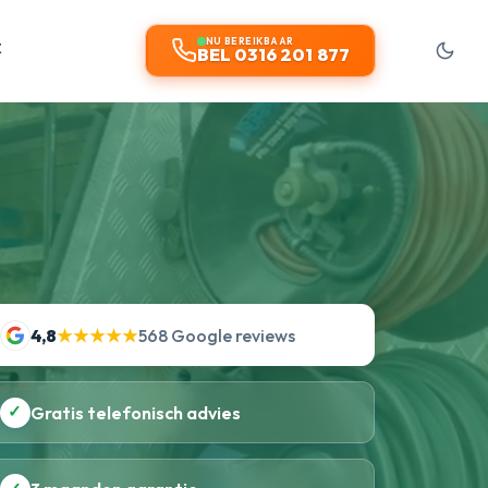
t
NU BEREIKBAAR
BEL 0316 201 877
4,8
★★★★★
568 Google reviews
✓
Gratis telefonisch advies