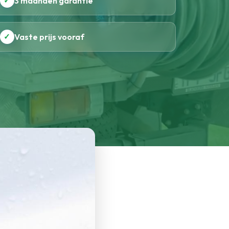
✓
3 maanden garantie
✓
Vaste prijs vooraf