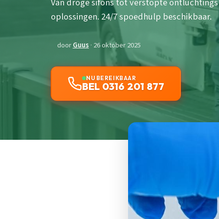
Van droge sifons tot verstopte ontluchting
oplossingen. 24/7 spoedhulp beschikbaar.
door
Guus
· 26 oktober 2025
NU BEREIKBAAR
BEL 0316 201 877