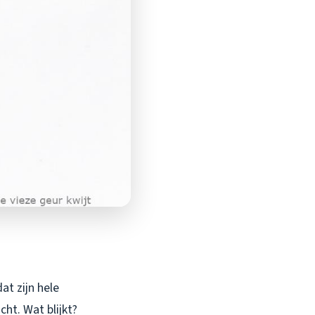
at zijn hele
ht. Wat blijkt?