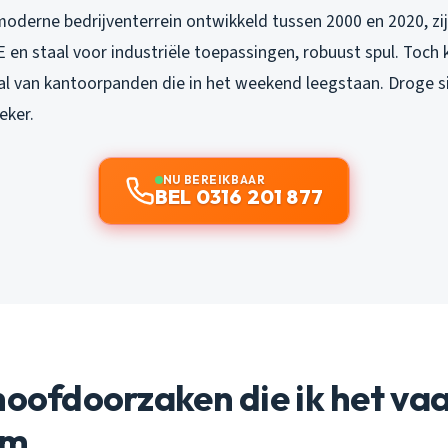
moderne bedrijventerrein ontwikkeld tussen 2000 en 2020, zij
en staal voor industriële toepassingen, robuust spul. Toch kr
l van kantoorpanden die in het weekend leegstaan. Droge s
eker.
NU BEREIKBAAR
BEL 0316 201 877
hoofdoorzaken die ik het va
om