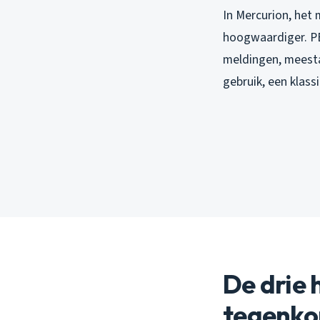
In Mercurion, het 
hoogwaardiger. PE 
meldingen, meesta
gebruik, een klassi
De drie 
tegenk