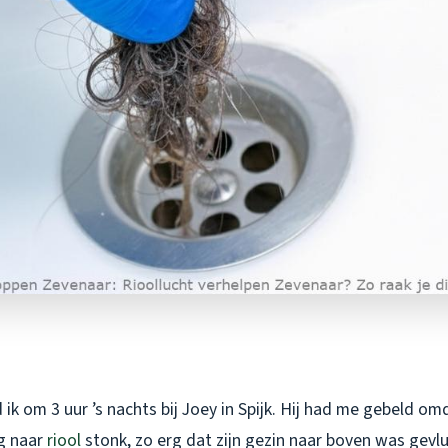
ik om 3 uur ’s nachts bij Joey in Spijk. Hij had me gebeld omd
g naar
riool
stonk, zo erg dat zijn gezin naar boven was gevluc