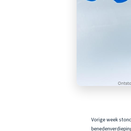
Vorige week stond 
benedenverdiepin