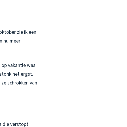
oktober zie ik een
en nu meer
n op vakantie was
stonk het ergst.
 ze schrokken van
s die verstopt