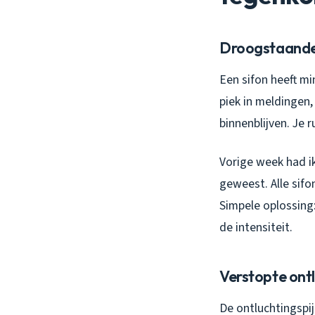
Droogstaande 
Een sifon heeft mi
piek in meldingen
binnenblijven. Je 
Vorige week had i
geweest. Alle sif
Simpele oplossing
de intensiteit.
Verstopte ontl
De ontluchtingspij