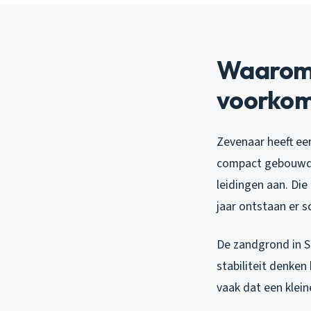
Waarom 
voorkom
Zevenaar heeft een
compact gebouwd i
leidingen aan. Di
jaar ontstaan er s
De zandgrond in Spi
stabiliteit denken
vaak dat een klein