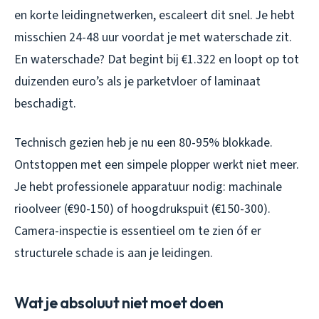
en korte leidingnetwerken, escaleert dit snel. Je hebt
misschien 24-48 uur voordat je met waterschade zit.
En waterschade? Dat begint bij €1.322 en loopt op tot
duizenden euro’s als je parketvloer of laminaat
beschadigt.
Technisch gezien heb je nu een 80-95% blokkade.
Ontstoppen met een simpele plopper werkt niet meer.
Je hebt professionele apparatuur nodig: machinale
rioolveer (€90-150) of hoogdrukspuit (€150-300).
Camera-inspectie is essentieel om te zien óf er
structurele schade is aan je leidingen.
Wat je absoluut niet moet doen