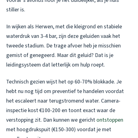
Vooral ’s avonds hoor je het duidelijker, als je huis
stiller is.
In wijken als Herwen, met die kleigrond en stabiele
waterdruk van 3-4 bar, zijn deze geluiden vaak het
tweede stadium. De trage afvoer heb je misschien
gemist of genegeerd. Maar dit geluid? Dat is je
leidingsysteem dat letterlijk om hulp roept.
Technisch gezien wijst het op 60-70% blokkade. Je
hebt nu nog tijd om preventief te handelen voordat
het escaleert naar terugstromend water. Camera-
inspectie kost €100-200 en toont exact waar de
verstopping zit. Dan kunnen we gericht
ontstoppen
met hoogdrukspuit (€150-300) voordat je met