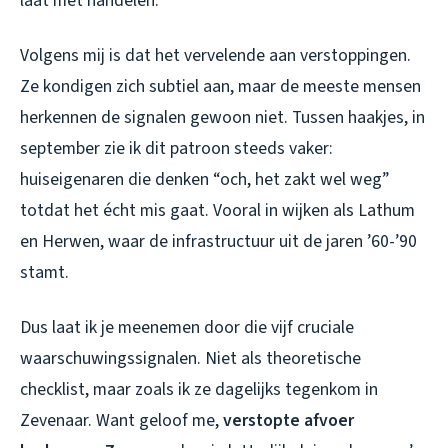
laat met handelen.
Volgens mij is dat het vervelende aan verstoppingen.
Ze kondigen zich subtiel aan, maar de meeste mensen
herkennen de signalen gewoon niet. Tussen haakjes, in
september zie ik dit patroon steeds vaker:
huiseigenaren die denken “och, het zakt wel weg”
totdat het écht mis gaat. Vooral in wijken als Lathum
en Herwen, waar de infrastructuur uit de jaren ’60-’90
stamt.
Dus laat ik je meenemen door die vijf cruciale
waarschuwingssignalen. Niet als theoretische
checklist, maar zoals ik ze dagelijks tegenkom in
Zevenaar. Want geloof me,
verstopte afvoer