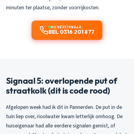
minuten ter plaatse, zonder voorrijkosten.
NU BEREIKBAAR
BEL 0316 201 877
Signaal 5: overlopende put of
straatkolk (dit is code rood)
Afgelopen week had ik dit in Pannerden. De put in de
tuin liep over, rioolwater kwam letterlijk omhoog. De
huiseigenaar had alle eerdere signalen gemist, of