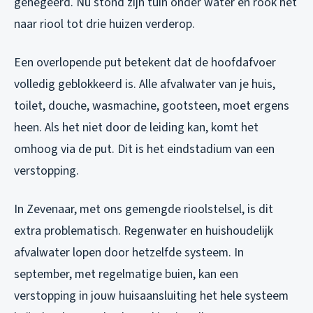
genegeerd. Nu stond zijn tuin onder water en rook het
naar riool tot drie huizen verderop.
Een overlopende put betekent dat de hoofdafvoer
volledig geblokkeerd is. Alle afvalwater van je huis,
toilet, douche, wasmachine, gootsteen, moet ergens
heen. Als het niet door de leiding kan, komt het
omhoog via de put. Dit is het eindstadium van een
verstopping.
In Zevenaar, met ons gemengde rioolstelsel, is dit
extra problematisch. Regenwater en huishoudelijk
afvalwater lopen door hetzelfde systeem. In
september, met regelmatige buien, kan een
verstopping in jouw huisaansluiting het hele systeem