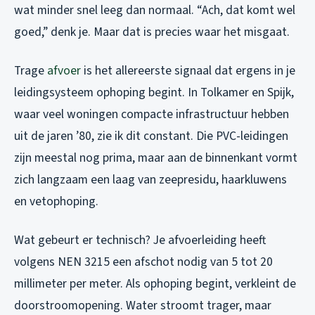
wat minder snel leeg dan normaal. “Ach, dat komt wel
goed,” denk je. Maar dat is precies waar het misgaat.
Trage
afvoer
is het allereerste signaal dat ergens in je
leidingsysteem ophoping begint. In Tolkamer en Spijk,
waar veel woningen compacte infrastructuur hebben
uit de jaren ’80, zie ik dit constant. Die PVC-leidingen
zijn meestal nog prima, maar aan de binnenkant vormt
zich langzaam een laag van zeepresidu, haarkluwens
en vetophoping.
Wat gebeurt er technisch? Je afvoerleiding heeft
volgens NEN 3215 een afschot nodig van 5 tot 20
millimeter per meter. Als ophoping begint, verkleint de
doorstroomopening. Water stroomt trager, maar