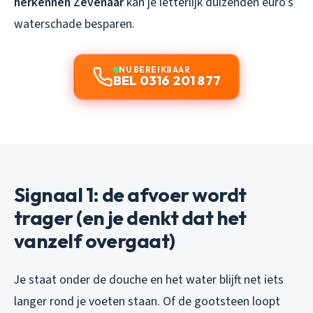
herkennen Zevenaar
kan je letterlijk duizenden euro’s
waterschade besparen.
NU BEREIKBAAR
BEL 0316 201 877
Signaal 1: de afvoer wordt
trager (en je denkt dat het
vanzelf overgaat)
Je staat onder de douche en het water blijft net iets
langer rond je voeten staan. Of de gootsteen loopt