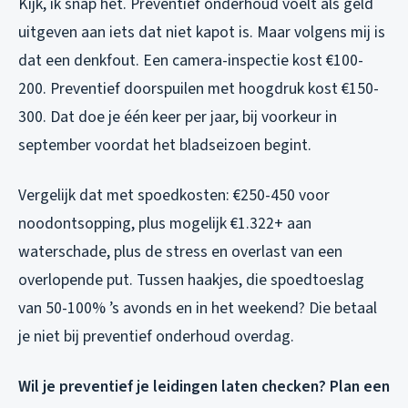
Kijk, ik snap het. Preventief onderhoud voelt als geld
uitgeven aan iets dat niet kapot is. Maar volgens mij is
dat een denkfout. Een camera-inspectie kost €100-
200. Preventief doorspuilen met hoogdruk kost €150-
300. Dat doe je één keer per jaar, bij voorkeur in
september voordat het bladseizoen begint.
Vergelijk dat met spoedkosten: €250-450 voor
noodontsopping, plus mogelijk €1.322+ aan
waterschade, plus de stress en overlast van een
overlopende put. Tussen haakjes, die spoedtoeslag
van 50-100% ’s avonds en in het weekend? Die betaal
je niet bij preventief onderhoud overdag.
Wil je preventief je leidingen laten checken? Plan een