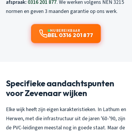
afspraak:
0316 201 877
. We werken volgens NEN 3215
normen en geven 3 maanden garantie op ons werk.
NU BEREIKBAAR
BEL 0316 201 877
Specifieke aandachtspunten
voor Zevenaar wijken
Elke wijk heeft zijn eigen karakteristieken. In Lathum en
Herwen, met die infrastructuur uit de jaren ’60-’90, zijn
de PVC-leidingen meestal nog in goede staat. Maar de