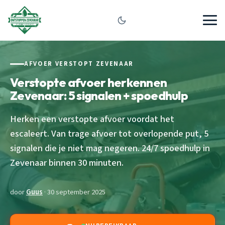
AFVOER VERSTOPT ZEVENAAR
Verstopte afvoer herkennen
Zevenaar: 5 signalen + spoedhulp
Herken een verstopte afvoer voordat het
escaleert. Van trage afvoer tot overlopende put, 5
signalen die je niet mag negeren. 24/7 spoedhulp in
Zevenaar binnen 30 minuten.
door
Guus
· 30 september 2025