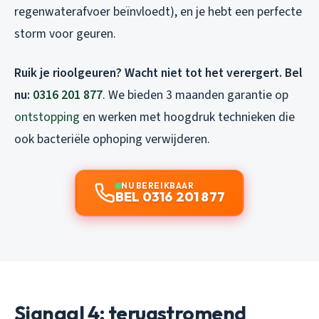
regenwaterafvoer beïnvloedt), en je hebt een perfecte
storm voor geuren.
Ruik je rioolgeuren? Wacht niet tot het verergert. Bel
nu:
0316 201 877
. We bieden 3 maanden garantie op
ontstopping
en werken met hoogdruk technieken die
ook bacteriële ophoping verwijderen.
NU BEREIKBAAR
BEL 0316 201 877
Signaal 4: terugstromend